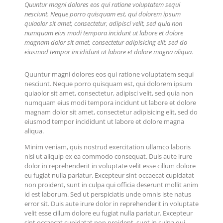
Quuntur magni dolores eos qui ratione voluptatem sequi
nesciunt. Neque porro quisquam est, qui dolorem ipsum
quiaolor sit amet, consectetur, adipisci velit, sed quia non
numquam eius modi tempora incidunt ut labore et dolore
magnam dolor sit amet, consectetur adipisicing elit, sed do
eiusmod tempor incididunt ut labore et dolore magna aliqua.
Quuntur magni dolores eos qui ratione voluptatem sequi
nesciunt. Neque porro quisquam est, qui dolorem ipsum
quiaolor sit amet, consectetur, adipisci velit, sed quia non
numquam eius modi tempora incidunt ut labore et dolore
magnam dolor sit amet, consectetur adipisicing elit, sed do
eiusmod tempor incididunt ut labore et dolore magna
aliqua.
Minim veniam, quis nostrud exercitation ullamco laboris
nisi ut aliquip ex ea commodo consequat. Duis aute irure
dolor in reprehenderit in voluptate velit esse cillum dolore
eu fugiat nulla pariatur. Excepteur sint occaecat cupidatat
non proident, sunt in culpa qui officia deserunt mollit anim
id est laborum. Sed ut perspiciatis unde omnis iste natus
error sit. Duis aute irure dolor in reprehenderit in voluptate
velit esse cillum dolore eu fugiat nulla pariatur. Excepteur
sint occaecat cupidatat non proident, sunt in culpa qui