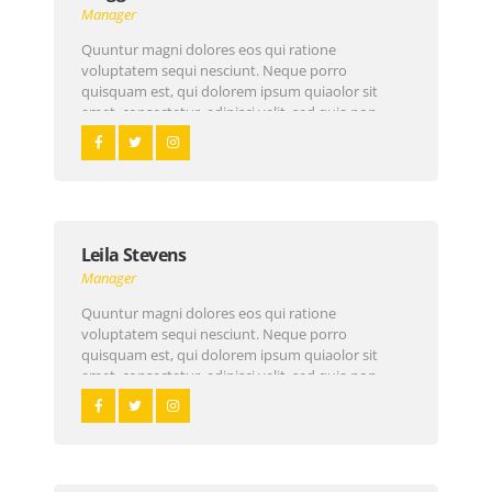
Manager
Quuntur magni dolores eos qui ratione
voluptatem sequi nesciunt. Neque porro
quisquam est, qui dolorem ipsum quiaolor sit
amet, consectetur, adipisci velit, sed quia non
numquam eius modi tempora incidunt ut labore
et dolore magnam dolor sit amet, consectetur…
Leila Stevens
Manager
Quuntur magni dolores eos qui ratione
voluptatem sequi nesciunt. Neque porro
quisquam est, qui dolorem ipsum quiaolor sit
amet, consectetur, adipisci velit, sed quia non
numquam eius modi tempora incidunt ut labore
et dolore magnam dolor sit amet, consectetur…